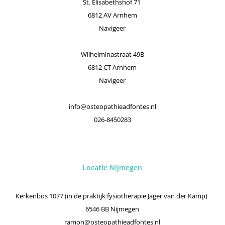
St. Elisabethshof 71
6812 AV Arnhem
Navigeer
Wilhelminastraat 49B
6812 CT Arnhem
Navigeer
info@osteopathieadfontes.nl
026-8450283
Locatie Nijmegen
Kerkenbos 1077 (in de praktijk fysiotherapie Jager van der Kamp)
6546 BB Nijmegen
ramon@osteopathieadfontes.nl