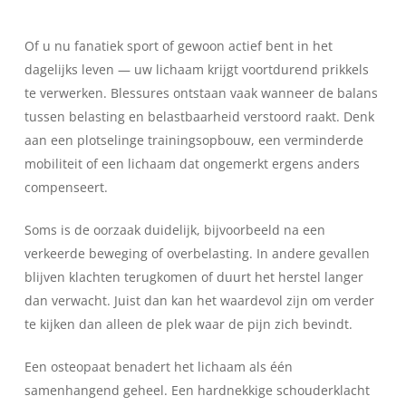
Of u nu fanatiek sport of gewoon actief bent in het
dagelijks leven — uw lichaam krijgt voortdurend prikkels
te verwerken. Blessures ontstaan vaak wanneer de balans
tussen belasting en belastbaarheid verstoord raakt. Denk
aan een plotselinge trainingsopbouw, een verminderde
mobiliteit of een lichaam dat ongemerkt ergens anders
compenseert.
Soms is de oorzaak duidelijk, bijvoorbeeld na een
verkeerde beweging of overbelasting. In andere gevallen
blijven klachten terugkomen of duurt het herstel langer
dan verwacht. Juist dan kan het waardevol zijn om verder
te kijken dan alleen de plek waar de pijn zich bevindt.
Een osteopaat benadert het lichaam als één
samenhangend geheel. Een hardnekkige schouderklacht