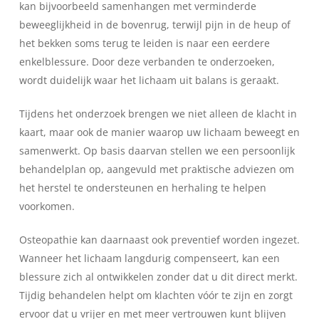
kan bijvoorbeeld samenhangen met verminderde
beweeglijkheid in de bovenrug, terwijl pijn in de heup of
het bekken soms terug te leiden is naar een eerdere
enkelblessure. Door deze verbanden te onderzoeken,
wordt duidelijk waar het lichaam uit balans is geraakt.
Tijdens het onderzoek brengen we niet alleen de klacht in
kaart, maar ook de manier waarop uw lichaam beweegt en
samenwerkt. Op basis daarvan stellen we een persoonlijk
behandelplan op, aangevuld met praktische adviezen om
het herstel te ondersteunen en herhaling te helpen
voorkomen.
Osteopathie kan daarnaast ook preventief worden ingezet.
Wanneer het lichaam langdurig compenseert, kan een
blessure zich al ontwikkelen zonder dat u dit direct merkt.
Tijdig behandelen helpt om klachten vóór te zijn en zorgt
ervoor dat u vrijer en met meer vertrouwen kunt blijven